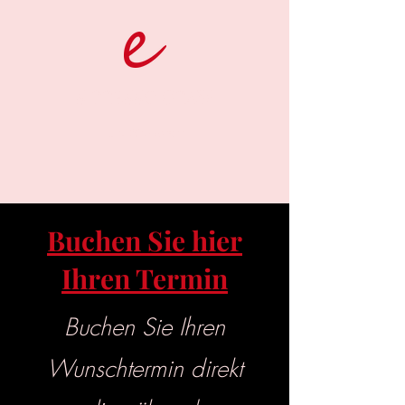
S.PRESSO GRAW
Die Werkstatt
Buchen Sie hier
Ihren Termin
Buchen Sie Ihren
Wunschtermin direkt